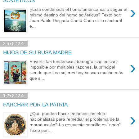
SOVIÉTICOS
›
¿Está condenado el homo americanus a seguir el
mismo destino del homo sovieticus? Texto por:
Juan Pablo Delgado Cantú Cada ciclo electoral
e...
26/8/24
HIJOS DE SU RUSA MADRE
›
Revertir las tendencias demográficas es casi
imposible por múltiples razones, la principal
siendo que las mujeres hoy buscan mucho más
que s...
12/8/24
PARCHAR POR LA PATRIA
›
¿Que pueden hacer entonces los etno-
nacionalistas para remediar el problema de la
reproducción? La respuesta sencilla es “nada”.
Texto por:...