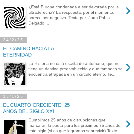
›
¿Está Europa condenada a ser devorada por la
ultraderecha? La respuesta, por el momento,
parece ser negativa. Texto por: Juan Pablo
Delgado ...
24/2/25
EL CAMINO HACIA LA
ETERNIDAD
›
La Historia no está escrita de antemano, que no
tiene un destino preestablecido y que tampoco se
encuentra atrapada en un círculo eterno. Te...
13/1/25
EL CUARTO CRECIENTE: 25
AÑOS DEL SIGLO XXI
›
Cumplimos 25 años de disrupciones que
marcarán la pauta para los próximos 75 años de
este siglo (si es que logramos sobrevivir) Texto