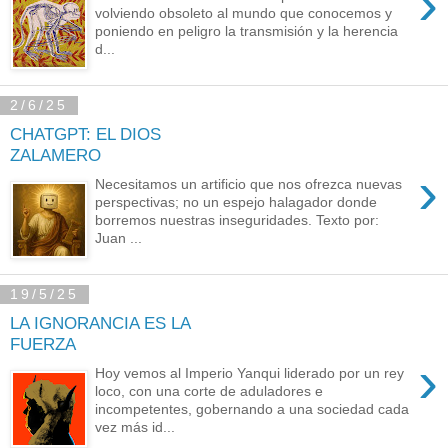
›
volviendo obsoleto al mundo que conocemos y
poniendo en peligro la transmisión y la herencia
d...
2/6/25
CHATGPT: EL DIOS
ZALAMERO
›
Necesitamos un artificio que nos ofrezca nuevas
perspectivas; no un espejo halagador donde
borremos nuestras inseguridades. Texto por:
Juan ...
19/5/25
LA IGNORANCIA ES LA
FUERZA
›
Hoy vemos al Imperio Yanqui liderado por un rey
loco, con una corte de aduladores e
incompetentes, gobernando a una sociedad cada
vez más id...