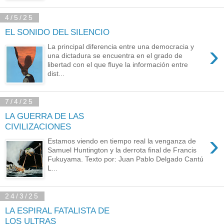
4/5/25
EL SONIDO DEL SILENCIO
›
La principal diferencia entre una democracia y
una dictadura se encuentra en el grado de
libertad con el que fluye la información entre
dist...
7/4/25
LA GUERRA DE LAS
CIVILIZACIONES
›
Estamos viendo en tiempo real la venganza de
Samuel Huntington y la derrota final de Francis
Fukuyama. Texto por: Juan Pablo Delgado Cantú
L...
24/3/25
LA ESPIRAL FATALISTA DE
LOS ULTRAS